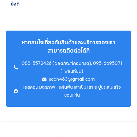
ข้อดี
หากสนใจเกี่ยวกับสินค้าและบริการของเรา
สามารถติดต่อได้ที่
088-5572426 (ผลิตภัณฑ์คอนกรีต), 095-6695071
(แพล้นท์ปูน)
scon463@gmail.com
เอสคอน มิตรภาพ - แผ่นพื้น เสาเข็ม เสาไอ ปูนผสมเสร็จ
ขอนแก่น