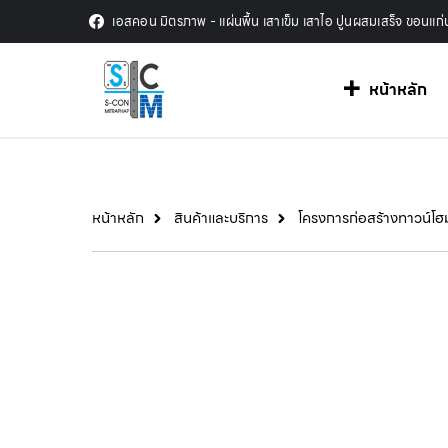
เอสคอน มิตรภาพ - แผ่นพื้น เสาเข็ม เสาไอ ปูนผสมเสร็จ ขอนแก่
หน้าหลัก
หน้าหลัก
สินค้าและบริการ
โครงการก่อสร้างทาวน์โฮม 