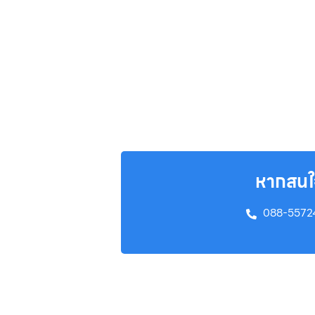
หากสนใจ
088-557242