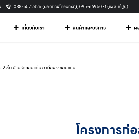
น
088-5572426 (ผลิตภัณฑ์คอนกรีต), 095-6695071 (แพล้นท์ปูน)
เกี่ยวกับเรา
สินค้าและบริการ
ผ
2 ชั้น บ้านรักขอนแก่น อ.เมือง จ.ขอนแก่น
โครงการก่อส