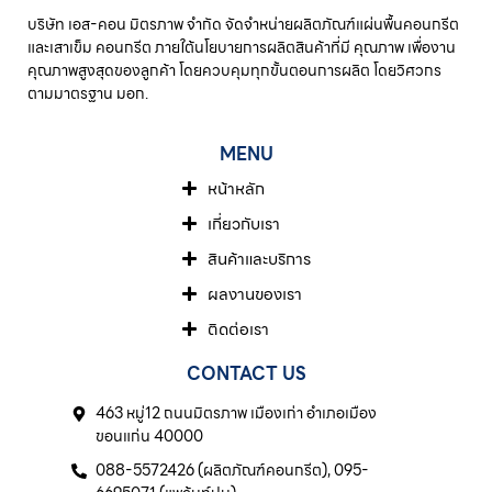
บริษัท เอส-คอน มิตรภาพ จํากัด จัดจำหน่ายผลิตภัณฑ์แผ่นพื้นคอนกรีต
และเสาเข็ม คอนกรีต ภายใต้นโยบายการผลิตสินค้าที่มี คุณภาพ เพื่องาน
คุณภาพสูงสุดของลูกค้า โดยควบคุมทุกขั้นตอนการผลิต โดยวิศวกร
ตามมาตรฐาน มอก.
MENU
หน้าหลัก
เกี่ยวกับเรา
สินค้าและบริการ
ผลงานของเรา
ติดต่อเรา
CONTACT US
463 หมู่12 ถนนมิตรภาพ เมืองเก่า อำเภอเมือง
ขอนแก่น 40000
088-5572426 (ผลิตภัณฑ์คอนกรีต), 095-